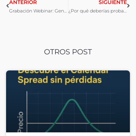
ANTERIOR
SIGUIENTE
Grabación Webinar: Generación de Ingresos con Opciones. Gestión Monetaria.
¿Por qué deberías probar con las Opciones?
OTROS POST