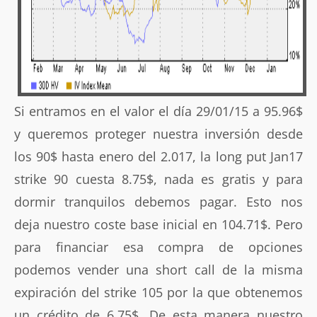
Si entramos en el valor el día 29/01/15 a 95.96$
y queremos proteger nuestra inversión desde
los 90$ hasta enero del 2.017, la long put Jan17
strike 90 cuesta 8.75$, nada es gratis y para
dormir tranquilos debemos pagar. Esto nos
deja nuestro coste base inicial en 104.71$. Pero
para financiar esa compra de opciones
podemos vender una short call de la misma
expiración del strike 105 por la que obtenemos
un crédito de 6.75$. De esta manera nuestro