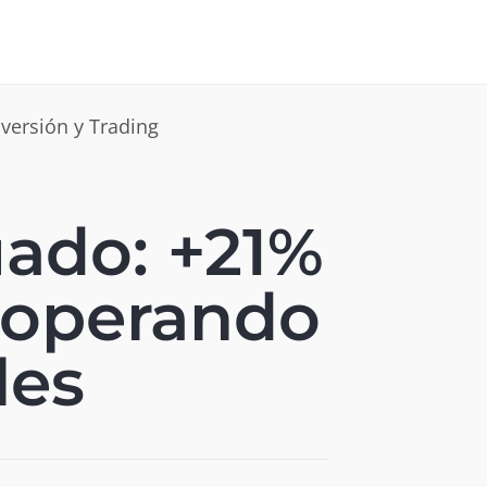
ado: +21%
 operando
les