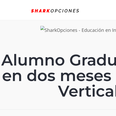
Alumno Gradu
en dos meses
Vertica