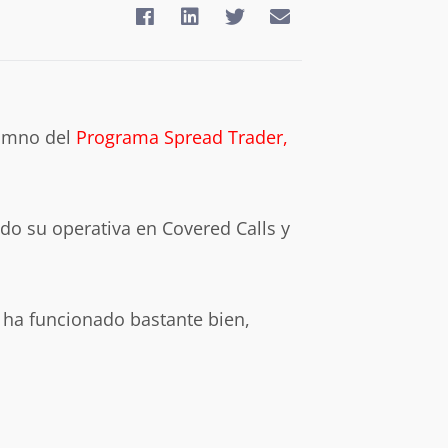
lumno del
Program
a Spread Trader,
do su operativa en Covered Calls y
e ha funcionado bastante bien,