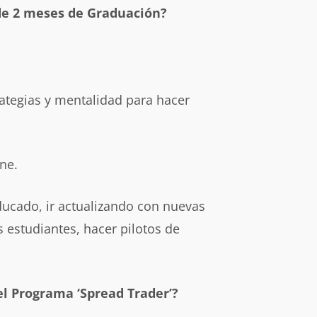
 de 2 meses de Graduación?
ategias y mentalidad para hacer
ne.
aducado, ir actualizando con nuevas
s estudiantes, hacer pilotos de
l Programa ‘Spread Trader’?