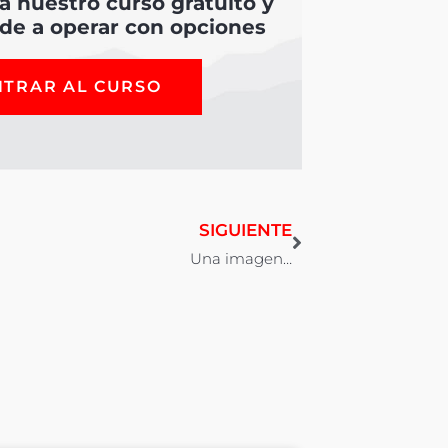
 a nuestro curso gratuito y
de a operar con opciones
NTRAR AL CURSO
SIGUIENTE
Una imagen…