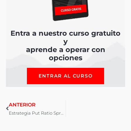
Entra a nuestro curso gratuito
y
aprende a operar con
opciones
ENTRAR AL CURSO
ANTERIOR
Estrategia Put Ratio Spread: La Mejor Estrategia con Opciones para tu Retiro