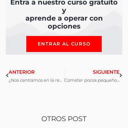
Entra a nuestro curso gratuito
y
aprende a operar con
opciones
ENTRAR AL CURSO
ANTERIOR
SIGUIENTE
¿Nos centramos en la rentabilidad o en el draw down?
Cometer pocos pequeños errores
OTROS POST