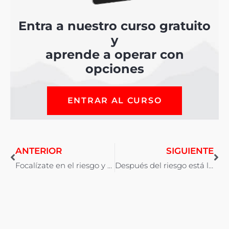
Entra a nuestro curso gratuito
y
aprende a operar con
opciones
ENTRAR AL CURSO
ANTERIOR
SIGUIENTE
Focalízate en el riesgo y déjate de chorradas!!!
Después del riesgo está la rentabilidad