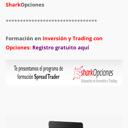
Shark
Opciones
********************************
Formación en
Inversión y Trading con
Opciones
:
Registro gratuito aquí