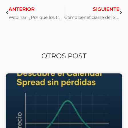
ANTERIOR
SIGUIENTE
Webinar: ¿Por qué los traders se empeñan en perder dinero? Cómo generar Ingreso con Spreads
Cómo beneficiarse del Skew de Volatilidad (Parte 2)
OTROS POST