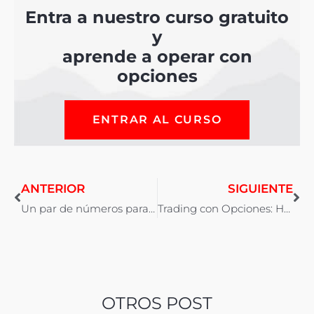
Entra a nuestro curso gratuito
y
aprende a operar con
opciones
ENTRAR AL CURSO
ANTERIOR
SIGUIENTE
Un par de números para tu trading y último aviso
Trading con Opciones: Hueco de Rotura
OTROS POST