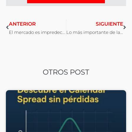
ANTERIOR
SIGUIENTE
El mercado es impredecible y por eso me gusta
Lo más importante de la operativa con opciones
OTROS POST