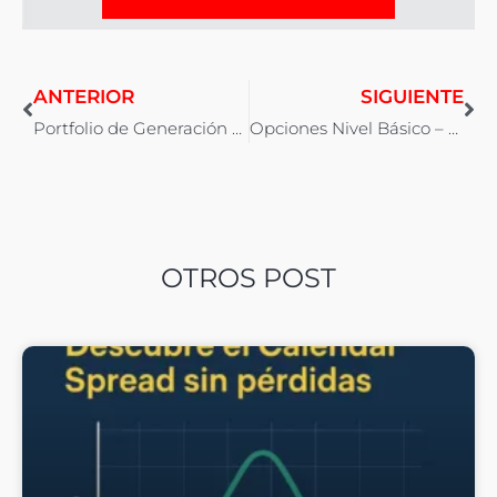
ANTERIOR
SIGUIENTE
Portfolio de Generación de Ingresos con Opciones
Opciones Nivel Básico – Lo Mejor del 2016
OTROS POST