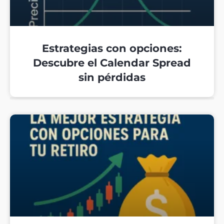
Estrategias con opciones:
Descubre el Calendar Spread
sin pérdidas