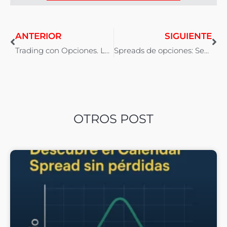
ANTERIOR
SIGUIENTE
Trading con Opciones. La Acción del Mes: TSLA
Spreads de opciones: Seguimiento Iron Condor de mayo
OTROS POST