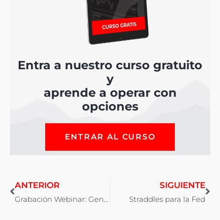
Entra a nuestro curso gratuito
y
aprende a operar con
opciones
ENTRAR AL CURSO
ANTERIOR
SIGUIENTE
Grabación Webinar: Generación de Ingresos con Opciones. Sistemas de Trading con Opciones.
Straddles para la Fed