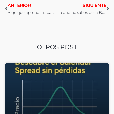
ANTERIOR
SIGUIENTE
Algo que aprendí trabajando en Nissan…
Lo que no sabes de la Bolsa y nunca te han contado
OTROS POST