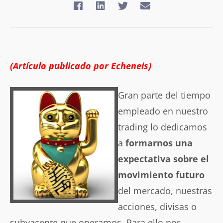
(Artículo publicado por Echeneis)
Gran parte del tiempo
empleado en nuestro
trading lo dedicamos
a
formarnos una
expectativa sobre el
movimiento futuro
del mercado, nuestras
acciones, divisas o
subyacente que operamos. Para ello nos