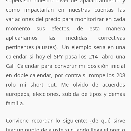
supervisar nuestro nivel de apalancamiento y
como impactarían en nuestras cuentas las
variaciones del precio para monitorizar en cada
momento sus efectos, de esta manera
aplicaríamos las medidas correctivas
pertinentes (ajustes). Un ejemplo sería en una
calendar si hoy el SPY pasa los 214 abro una
Call Calendar para convertir mi posición inicial
en doble calendar, por contra si rompe los 208
rolo mi short put. Me olvido de acuerdos
europeos, elecciones, subida de tipos y demás
familia.
Conviene recordar lo siguiente: ¿de qué sirve
fijar un punto de ajuste si cuando llega el precio