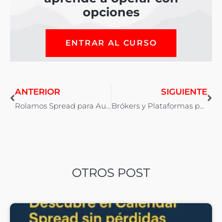
opciones
ENTRAR AL CURSO
ANTERIOR
SIGUIENTE
Rolamos Spread para Aumentar Rentabilidad
Brókers y Plataformas para Trading con Opciones
OTROS POST