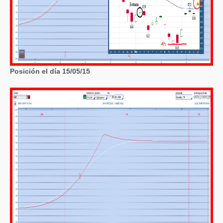
Posición el día 15/05/15