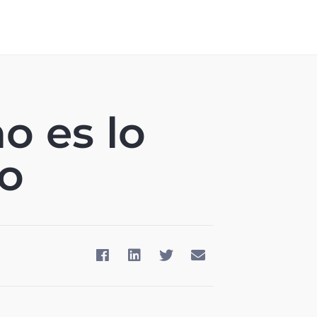
no es lo
o