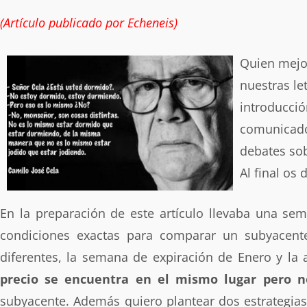
(Artículo publicado por Echeneis)
Quien mejo
nuestras le
introducci
comunicado
debates sob
Al final os
En la preparación de este artículo llevaba una se
condiciones exactas para comparar un subyacen
diferentes, la semana de expiración de Enero y la 
precio se encuentra en el mismo lugar pero no
subyacente. Además quiero plantear dos estrategias