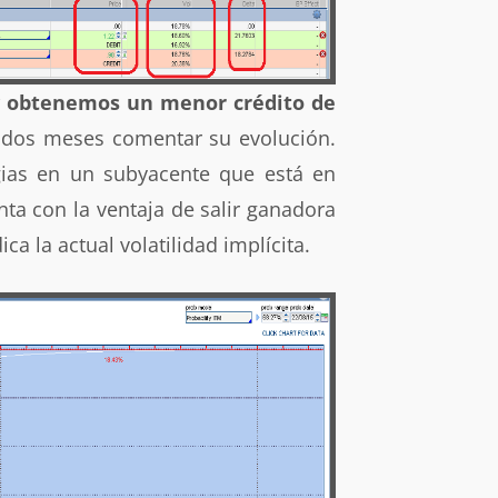
 y obtenemos un menor crédito de
n dos meses comentar su evolución.
ias en un subyacente que está en
nta con la ventaja de salir ganadora
a la actual volatilidad implícita.