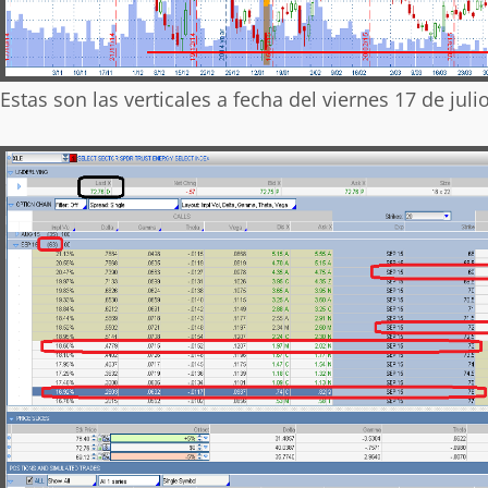
Estas son las verticales a fecha del viernes 17 de julio