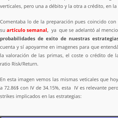
verticales, pero una a débito y la otra a crédito, en l
Comentaba lo de la preparación pues coincido con
su
artículo semanal
,
ya que se adelantó al mencio
probabilidades de exito de nuestras estrategia
cuenta y sí apoyarme en imagenes para que entendáis
la valoración de las primas, el coste o crédito de l
ratio Risk/Return.
En esta imagen vemos las mismas veticales que hoy
a 72.86$ con IV de 34.15%, esta IV es relevante per
strikes implicados en las estrategias: