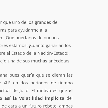
r que uno de los grandes de
tras para ayudarme a la
ón. ¡Qué huérfanos de buenos
res estamos! ¡Cuánto ganarían los
re el Estado de la Nación/Estado!.
 dejo una de sus muchas anécdotas.
mana pues quería que se dieran las
te XLE en dos periodos de tiempo
actual de Julio. El motivo es que
el
 así la volatilidad implícita
del
 de cara a un futuro rebote, ambas