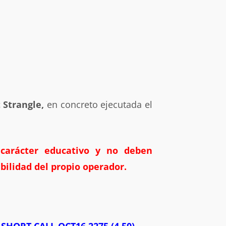
 Strangle,
en concreto ejecutada el
carácter educativo y no deben
abilidad del propio operador.
 SHORT CALL OCT16 2275 (4.50)