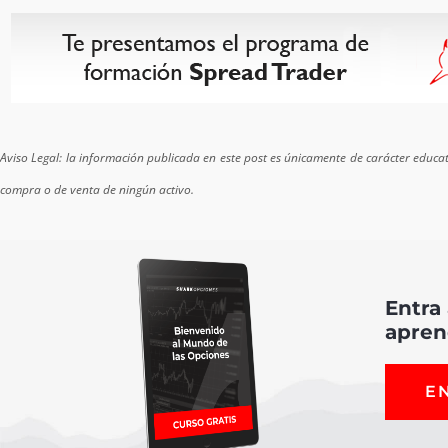
Aviso Legal: la información publicada en este post es únicamente de carácter edu
compra o de venta de ningún activo.
Entra
apren
E