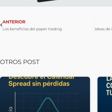
ANTERIOR
Los beneficios del paper trading
Ideas de 
OTROS POST