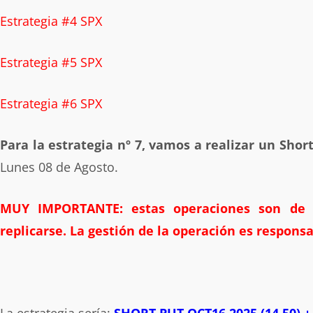
Estrategia #4 SPX
Estrategia #5 SPX
Estrategia #6 SPX
Para la estrategia nº 7, vamos a realizar un Short
Lunes 08 de Agosto.
MUY IMPORTANTE: estas operaciones son de 
replicarse. La gestión de la operación es respons
La estrategia sería:
SHORT PUT OCT16 2025 (14.50) +