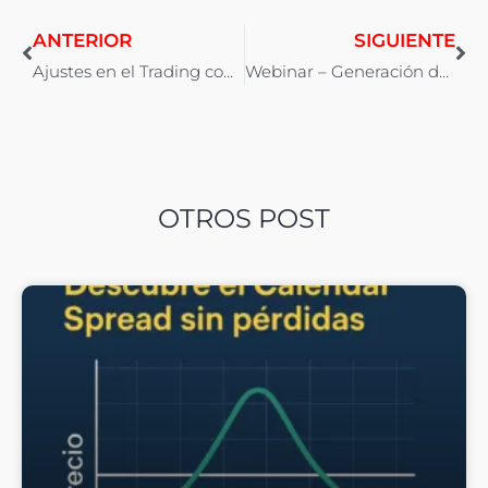
ANTERIOR
SIGUIENTE
Ajustes en el Trading con Opciones
Webinar – Generación de Ingresos con Opciones
OTROS POST