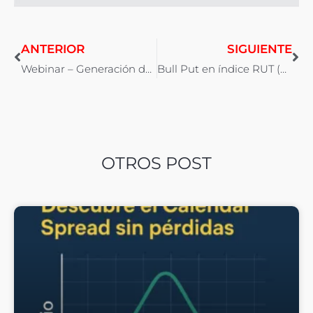
ANTERIOR
SIGUIENTE
Webinar – Generación de Ingresos con Opciones
Bull Put en índice RUT (ROR 8%)
OTROS POST