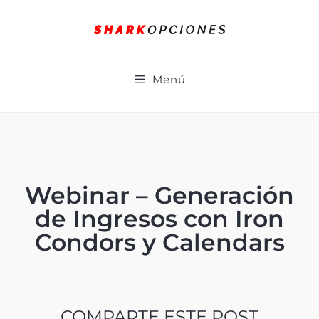
Menú
Webinar – Generación
de Ingresos con Iron
Condors y Calendars
COMPARTE ESTE POST