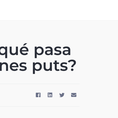
¿qué pasa
nes puts?