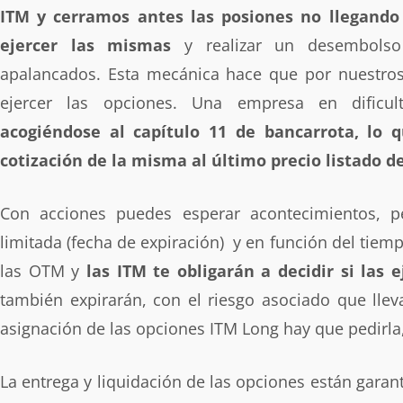
ITM y cerramos antes las posiones no llegando 
ejercer las mismas
y realizar un desembolso
apalancados. Esta mecánica hace que por nuestro
ejercer las opciones. Una empresa en dific
acogiéndose al capítulo 11 de bancarrota, lo 
cotización de la misma al último precio listado 
Con acciones puedes esperar acontecimientos, p
limitada (fecha de expiración) y en función del tiem
las OTM y
las ITM te obligarán a decidir si las e
también expirarán, con el riesgo asociado que llev
asignación de las opciones ITM Long hay que pedirl
La entrega y liquidación de las opciones están garan