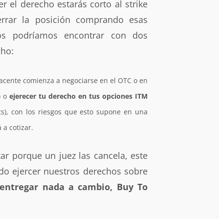
er el derecho estarás corto al strike
rrar la posición comprando esas
os podríamos encontrar con dos
cho:
yacente comienza a negociarse en el OTC o en
) o
ejerecer tu derecho en tus opciones ITM
uts), con los riesgos que esto supone en una
 a cotizar.
ar porque un juez las cancela, este
do ejercer nuestros derechos sobre
n entregar nada a cambio, Buy To