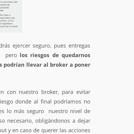
drás ejercer seguro, pues entregas
nes pero
los riesgos de quedarnos
 podrían llevar al broker a poner
n con nuestro broker, para evitar
iesgo donde al final podríamos no
s lo más seguro nuestro nivel de
so necesario, obligándonos a dejar
put y en caso de querer las acciones