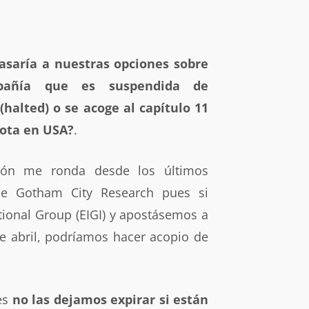
asaría a nuestras opciones sobre
añía que es suspendida de
(halted) o se acoge al capítulo 11
ota en USA?
.
tión me ronda desde los últimos
de Gotham City Research pues si
tional Group (EIGI) y apostásemos a
e abril, podríamos hacer acopio de
es
no las dejamos expirar si están