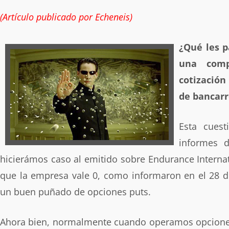
(Artículo publicado por Echeneis)
¿Qué les p
una comp
cotización 
de bancarr
Esta cues
informes 
hicierámos caso al emitido sobre Endurance Interna
que la empresa vale 0, como informaron en el 28 d
un buen puñado de opciones puts.
Ahora bien, normalmente cuando operamos opcion