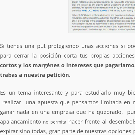
Si tienes una put protegiendo unas acciones si po
para cerrar la posición corta tus propias accio
cortos y los margénes o intereses que pagaríamos
trabas a nuestra petición.
Es un tema interesante y para estudiarlo muy bie
realizar una apuesta que pensamos limitada en r
ganar nada en una empresa que ha quebrado, pue
apalancamiento
hacer frente al desembol
no permita
expirar sino todas, gran parte de nuestras opciones 