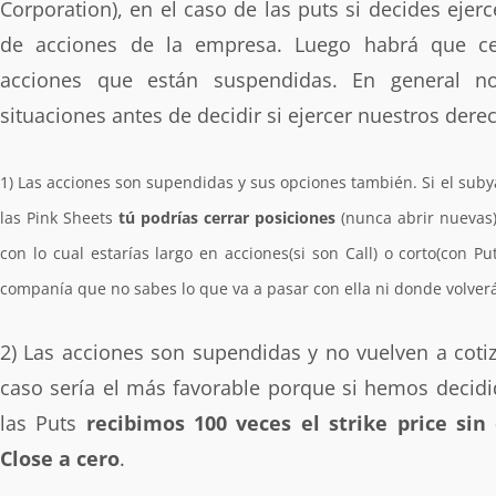
Corporation), en el caso de las puts si decides ejerc
de acciones de la empresa. Luego habrá que ce
acciones que están suspendidas. En general n
situaciones antes de decidir si ejercer nuestros dere
1) Las acciones son supendidas y sus opciones también. Si el sub
las Pink Sheets
tú podrías cerrar posiciones
(nunca abrir nuevas
con lo cual estarías largo en acciones(si son Call) o corto(con P
companía que no sabes lo que va a pasar con ella ni donde volverá
2) Las acciones son supendidas y no vuelven a cotiz
caso sería el más favorable porque si hemos decidi
las Puts
recibimos 100 veces el strike price si
Close a cero
.