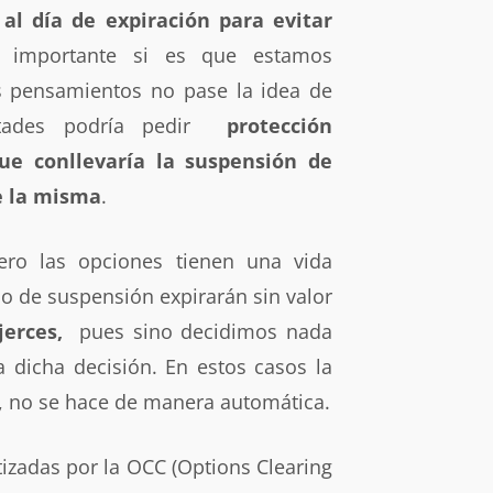
al día de expiración para evitar
 importante si es que estamos
s pensamientos no pase la idea de
ultades podría pedir
protección
que conllevaría la suspensión de
de la misma
.
ero las opciones tienen una vida
po de suspensión expirarán sin valor
jerces,
pues sino decidimos nada
a dicha decisión. En estos casos la
a, no se hace de manera automática.
tizadas por la OCC (Options Clearing