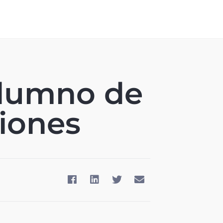
Alumno de
iones