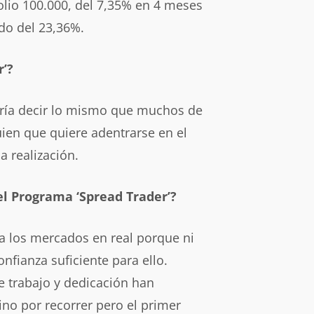
folio 100.000, del 7,35% en 4 meses
ido del 23,36%.
r’?
ría decir lo mismo que muchos de
ien que quiere adentrarse en el
 realización.
l Programa ‘Spread Trader’?
a los mercados en real porque ni
nfianza suficiente para ello.
e trabajo y dedicación han
o por recorrer pero el primer