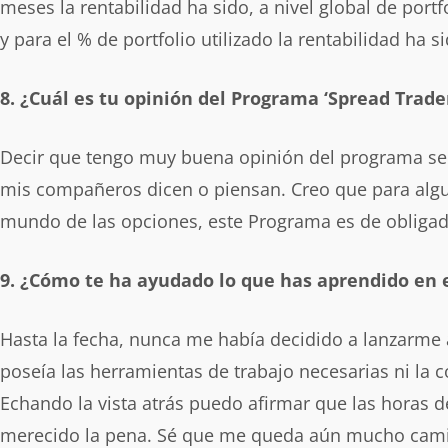
meses la rentabilidad ha sido, a nivel global de port
y para el % de portfolio utilizado la rentabilidad ha s
8. ¿Cuál es tu opinión del Programa ‘Spread Trade
Decir que tengo muy buena opinión del programa se
mis compañeros dicen o piensan. Creo que para algu
mundo de las opciones, este Programa es de obligada
9. ¿Cómo te ha ayudado lo que has aprendido en e
Hasta la fecha, nunca me había decidido a lanzarme 
poseía las herramientas de trabajo necesarias ni la co
Echando la vista atrás puedo afirmar que las horas d
merecido la pena. Sé que me queda aún mucho camin