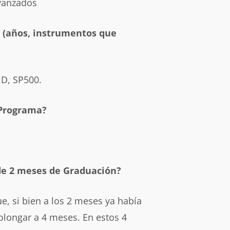
vanzados
s (años, instrumentos que
ND, SP500.
 Programa?
 de 2 meses de Graduación?
e, si bien a los 2 meses ya había
rolongar a 4 meses. En estos 4