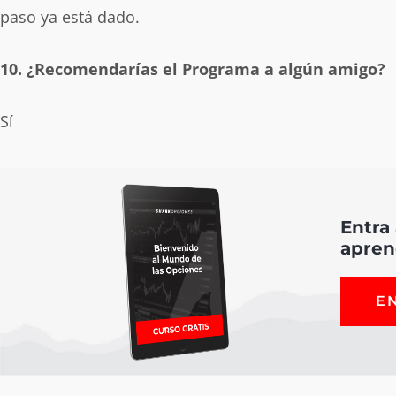
paso ya está dado.
10. ¿Recomendarías el Programa a algún amigo?
Sí
Entra
apren
E