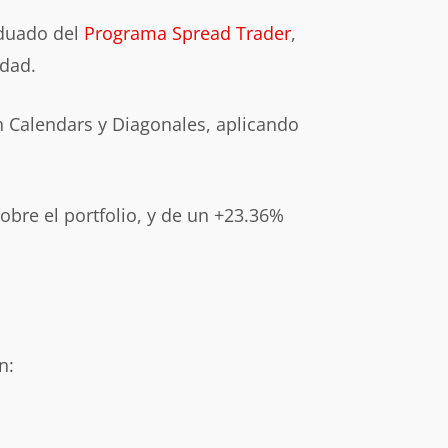
duado del
Programa Spread Trader
,
idad.
 Calendars y Diagonales, aplicando
obre el portfolio, y de un +23.36%
n: