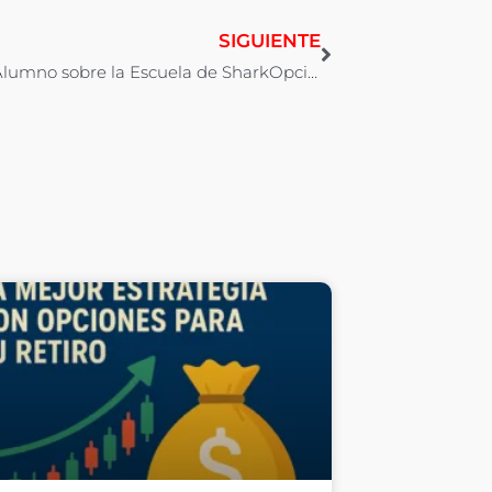
SIGUIENTE
Opinión Alumno sobre la Escuela de SharkOpciones