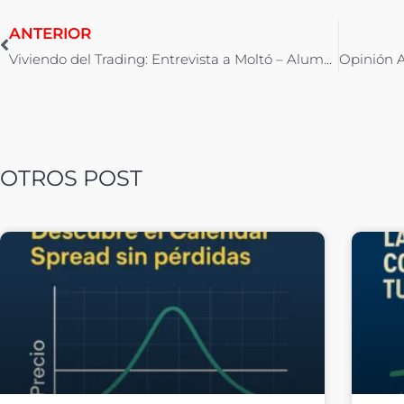
ANTERIOR
Viviendo del Trading: Entrevista a Moltó – Alumno Graduado
OTROS POST