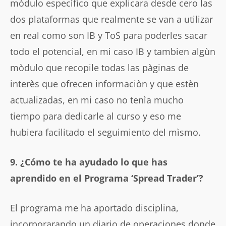
mòdulo especìfico que explicara desde cero las
dos plataformas que realmente se van a utilizar
en real como son IB y ToS para poderles sacar
todo el potencial, en mi caso IB y tambien algùn
mòdulo que recopile todas las pàginas de
interès que ofrecen informaciòn y que estèn
actualizadas, en mi caso no tenìa mucho
tiempo para dedicarle al curso y eso me
hubiera facilitado el seguimiento del mìsmo.
9. ¿Cómo te ha ayudado lo que has
aprendido en el Programa ‘Spread Trader’?
El programa me ha aportado disciplina,
incorporarando un diario de operaciones donde