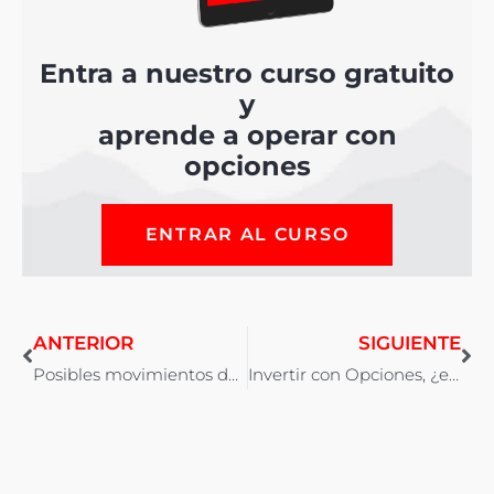
Entra a nuestro curso gratuito
y
aprende a operar con
opciones
ENTRAR AL CURSO
ANTERIOR
SIGUIENTE
Posibles movimientos de Insiders
Invertir con Opciones, ¿es posible? (Parte I)