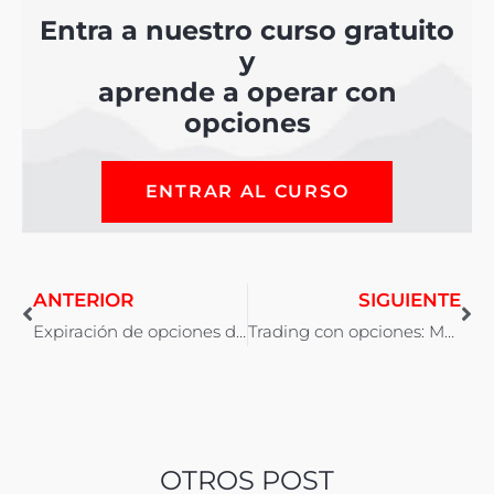
Entra a nuestro curso gratuito
y
aprende a operar con
opciones
ENTRAR AL CURSO
ANTERIOR
SIGUIENTE
Expiración de opciones de marzo: una semana complicada
Trading con opciones: Mantén siempre ordenadas tus prioridades.
OTROS POST