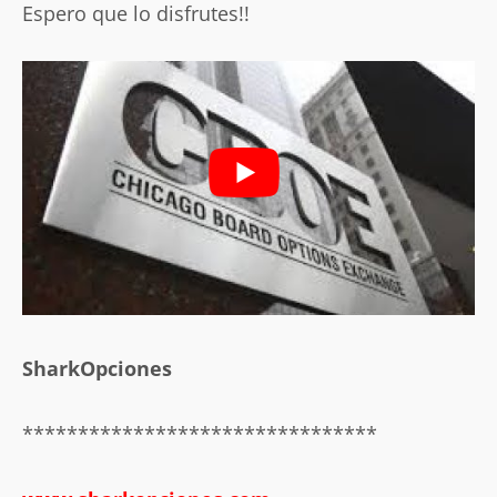
Espero que lo disfrutes!!
SharkOpciones
********************************