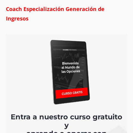
Coach
Especialización Generación de
Ingresos
Entra a nuestro curso gratuito
y