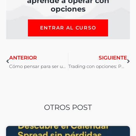
aprende a operar con
opciones
ENTRAR AL CURSO
ANTERIOR
SIGUIENTE
Cómo pensar para ser un gran Especulador
Trading con opciones: Put diagonal en el SPY (II)
OTROS POST