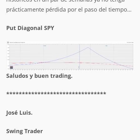
prácticamente pérdida por el paso del tiempo…
Put Diagonal SPY
Saludos y buen trading.
********************************
José Luis.
Swing Trader